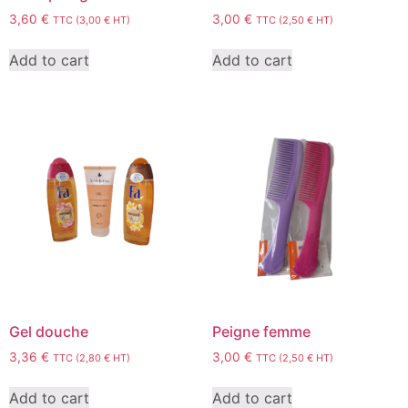
3,60
€
3,00
€
TTC (
3,00
€
HT)
TTC (
2,50
€
HT)
Add to cart
Add to cart
Gel douche
Peigne femme
3,36
€
3,00
€
TTC (
2,80
€
HT)
TTC (
2,50
€
HT)
Add to cart
Add to cart