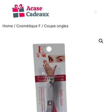
Mon compte
Home
/
Cosmétique F
/ Coupe ongles