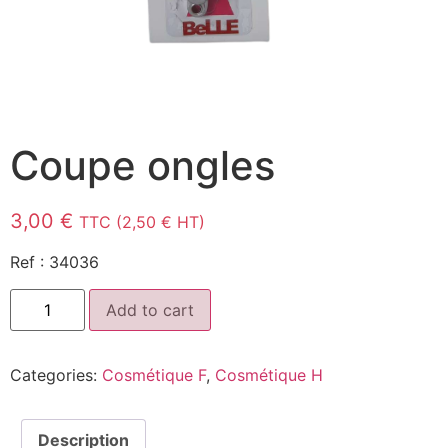
Coupe ongles
3,00
€
TTC (
2,50
€
HT)
Ref : 34036
Add to cart
Categories:
Cosmétique F
,
Cosmétique H
Description