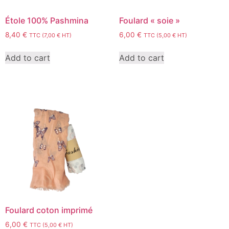
Étole 100% Pashmina
Foulard « soie »
8,40
€
6,00
€
TTC (
7,00
€
HT)
TTC (
5,00
€
HT)
Add to cart
Add to cart
Foulard coton imprimé
6,00
€
TTC (
5,00
€
HT)