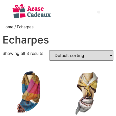
Mon compte
Home
/ Echarpes
Echarpes
Showing all 3 results